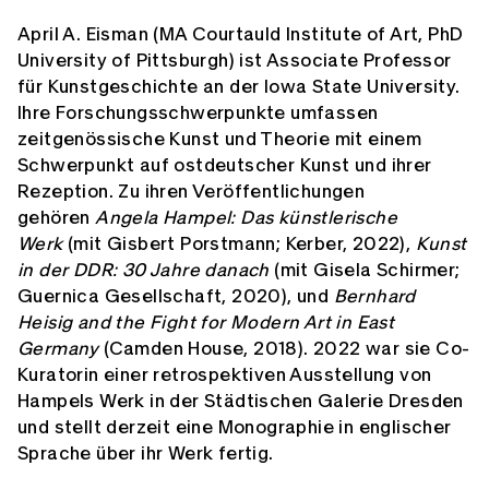
April A. Eisman (MA Courtauld Institute of Art, PhD
University of Pittsburgh) ist Associate Professor
für Kunstgeschichte an der Iowa State University.
Ihre Forschungsschwerpunkte umfassen
zeitgenössische Kunst und Theorie mit einem
Schwerpunkt auf ostdeutscher Kunst und ihrer
Rezeption. Zu ihren Veröffentlichungen
gehören
Angela Hampel: Das künstlerische
Werk
(mit Gisbert Porstmann; Kerber, 2022),
Kunst
in der DDR: 30 Jahre danach
(mit Gisela Schirmer;
Guernica Gesellschaft, 2020), und
Bernhard
Heisig and the Fight for Modern Art in East
Germany
(Camden House, 2018). 2022 war sie Co-
Kuratorin einer retrospektiven Ausstellung von
Hampels Werk in der Städtischen Galerie Dresden
und stellt derzeit eine Monographie in englischer
Sprache über ihr Werk fertig.