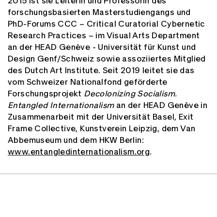
2015 ist sie Leiterin und Professorin des
forschungsbasierten Masterstudiengangs und
PhD-Forums CCC – Critical Curatorial Cybernetic
Research Practices – im Visual Arts Department
an der HEAD Genève - Universität für Kunst und
Design Genf/Schweiz sowie assoziiertes Mitglied
des Dutch Art Institute. Seit 2019 leitet sie das
vom Schweizer Nationalfond geförderte
Forschungsprojekt
Decolonizing Socialism.
Entangled Internationalism
an der HEAD Genève in
Zusammenarbeit mit der Universität Basel, Exit
Frame Collective, Kunstverein Leipzig, dem Van
Abbemuseum und dem HKW Berlin:
www.entangledinternationalism.org
.