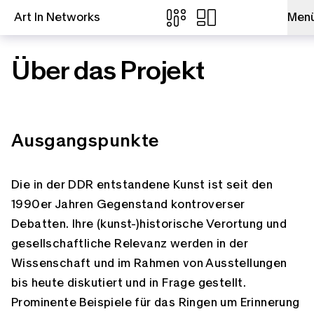
Art In Networks
Men
Zum Inhalt springen
Über das Projekt
Ausgangspunkte
E-Mail
Die in der DDR entstandene Kunst ist seit den
1990er Jahren Gegenstand kontroverser
Facebook
Debatten. Ihre (kunst-)historische Verortung und
gesellschaftliche Relevanz werden in der
Wissenschaft und im Rahmen von Ausstellungen
Link kopieren
bis heute diskutiert und in Frage gestellt.
Prominente Beispiele für das Ringen um Erinnerung