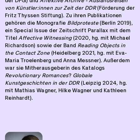
der DFG) und
Affektive Archive - Auslandsreisen
von Künstler:innen zur Zeit der DDR
(Förderung der
Fritz Thyssen Stiftung). Zu ihren Publikationen
gehören die Monografie
Bildproteste
(Berlin 2019),
ein Special Issue der Zeitschrift Parallax mit dem
Titel
Affective Witnessing
(2020, hg. mit Michael
Richardson) sowie der Band
Reading Objects in
the Contact Zone
(Heidelberg 2021, hg. mit Eva-
Maria Troelenberg und Anna Messner). Außerdem
war sie Mitherausgeberin des Katalogs
Revolutionary
Romances
?
Globale
Kunstgeschichten in der DDR
(Leipzig 2024, hg.
mit Mathias Wagner, Hilke Wagner und Kathleen
Reinhardt).