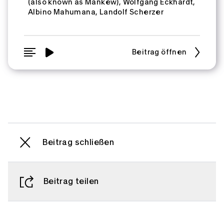
(also known as Mankew)
Wolfgang Eckhardt
Albino Mahumana
Landolf Scherzer
Beitrag öffnen
Beitrag schließen
Beitrag teilen