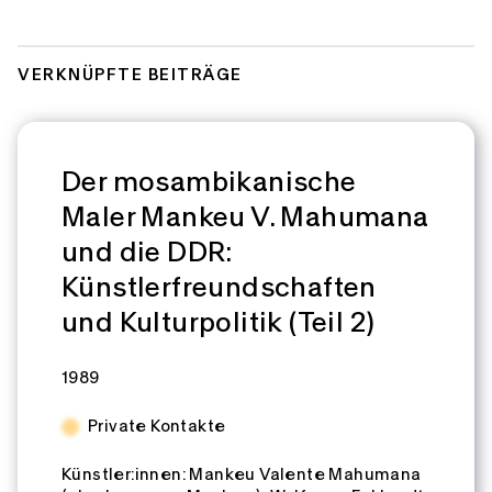
VERKNÜPFTE BEITRÄGE
Der mosambikanische
Maler Mankeu V. Mahumana
und die DDR:
Künstlerfreundschaften
und Kulturpolitik (Teil 2)
Zeitspannen:
1989
Private Kontakte
Künstler:innen:
Mankeu Valente Mahumana