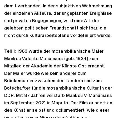
damit verbanden. In der subjektiven Wahrnehmung
der einzelnen Akteure, der ungeplanten Ereignisse
und privaten Begegnungen, wird eine Art der
gelebten politischen Freundschaft sichtbar, die
nicht durch Kulturarbeitspläne vordefiniert wurde.
Teil 1: 1983 wurde der mosambikanische Maler
Mankeu Valente Mahumana (geb. 1934) zum
Mitglied der Akademie der Künste Ost ernannt.
Der Maler wurde wie kein anderer zum
Brückenbauer zwischen den Ländern und zum
Botschafter für die mosambikanische Kultur in der
DDR. Mit 87 Jahren verstarb Mankeu V. Mahumana
im September 2021 in Maputo. Der Film erinnert an
den Künstler selbst und dokumentiert, wie dieser
einen Teil seiner Werke dem Aufbau der