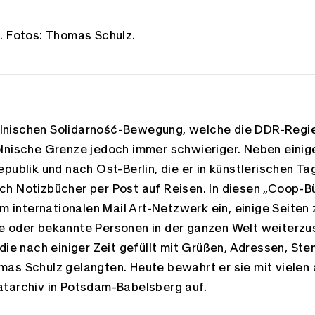
. Fotos: Thomas Schulz.
nischen Solidarność-Bewegung, welche die DDR-Regie
lnische Grenze jedoch immer schwieriger. Neben einig
epublik und nach Ost-Berlin, die er in künstlerischen 
ch Notizbücher per Post auf Reisen. In diesen „Coop-
em internationalen Mail Art-Netzwerk ein, einige Seiten 
e oder bekannte Personen in der ganzen Welt weiterzu
die nach einiger Zeit gefüllt mit Grüßen, Adressen, St
as Schulz gelangten. Heute bewahrt er sie mit vielen 
atarchiv in Potsdam-Babelsberg auf.