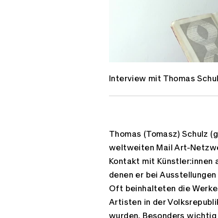
Interview mit Thomas Schu
Thomas (Tomasz) Schulz (ge
weltweiten Mail Art-Netzwe
Kontakt mit Künstler:innen
denen er bei Ausstellungen
Oft beinhalteten die Werke
Artisten in der Volksrepub
wurden. Besonders wichtig