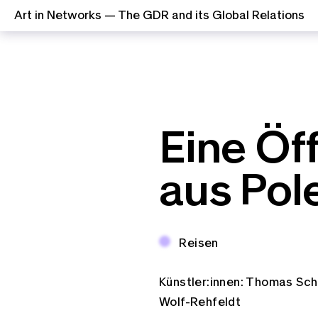
Art in Networks — The GDR and its Global Relations
Zum Inhalt springen
Eine Öff
aus Pol
Thema:
Reisen
Künstler:innen:
Thomas Sch
Wolf-Rehfeldt