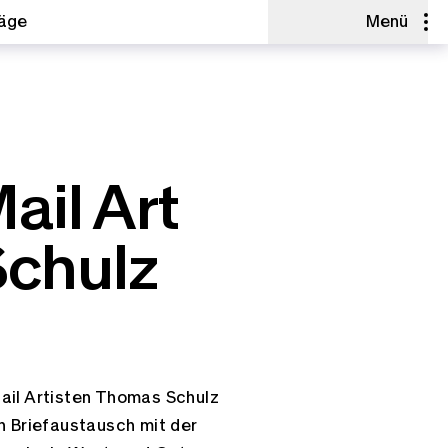
räge
Menü
ail Art
Schulz
ail Artisten Thomas Schulz
n Briefaustausch mit der