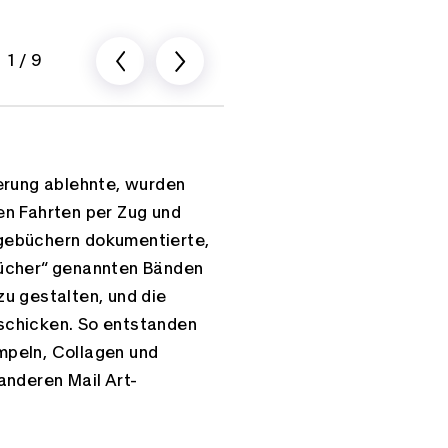
1
/
9
rung ablehnte, wurden
en Fahrten per Zug und
Tagebüchern dokumentierte,
Bücher“ genannten Bänden
zu gestalten, und die
schicken. So entstanden
empeln, Collagen und
anderen Mail Art-