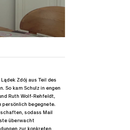
Lądek Zdój aus Teil des
n. So kam Schulz in engen
und Ruth Wolf-Rehfeldt,
h persönlich begegnete.
tschaften, sodass Mail
enste überwacht
ndungen zur konkreten