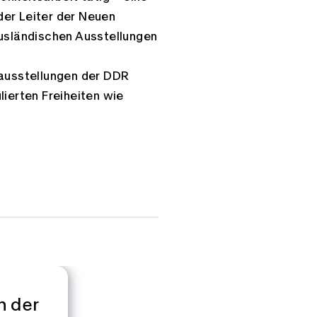
der Leiter der Neuen
ausländischen Ausstellungen
tausstellungen der DDR
lierten Freiheiten wie
n der