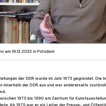
nn am 19.12.2022 in Potsdam
Facebook
ellungen der DDR wurde im Jahr 1973 gegründet. Die Ins
en innerhalb der DDR aus und war andererseits zuständ
nd.
zwischen 1975 bis 1990 am Zentrum für Kunstausstellu
te. Ab 1975 war er als Leiter der Presse- und Öffentli