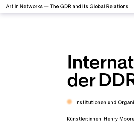
Art in Networks — The GDR and its Global Relations
Zum Inhalt springen
Interna
der DDR
Thema:
Institutionen und Organ
Künstler:innen:
Henry Moor