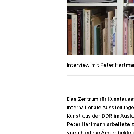
Interview mit Peter Hartma
E-Mail
Das Zentrum für Kunstausst
internationale Ausstellung
Kunst aus der DDR im Ausla
Peter Hartmann arbeitete 
verschiedene Ämter bekleide