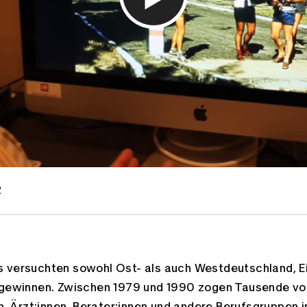
2
s versuchten sowohl Ost- als auch Westdeutschland, E
u gewinnen. Zwischen 1979 und 1990 zogen Tausende v
en, Ärzt:innen, Berater:innen und andere Berufsgruppen