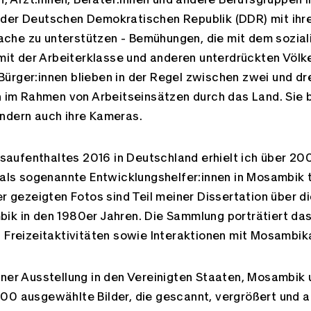
 der Deutschen Demokratischen Republik (DDR) mit ihr
he zu unterstützen - Bemühungen, die mit dem soziali
 mit der Arbeiterklasse und anderen unterdrückten Völk
ürger:innen blieben in der Regel zwischen zwei und dr
h im Rahmen von Arbeitseinsätzen durch das Land. Sie b
ndern auch ihre Kameras.
aufenthaltes 2016 in Deutschland erhielt ich über 20
e als sogenannte Entwicklungshelfer:innen in Mosambik 
er gezeigten Fotos sind Teil meiner Dissertation über d
ik in den 1980er Jahren. Die Sammlung porträtiert das
d Freizeitaktivitäten sowie Interaktionen mit Mosambik
iner Ausstellung in den Vereinigten Staaten, Mosambik
00 ausgewählte Bilder, die gescannt, vergrößert und 