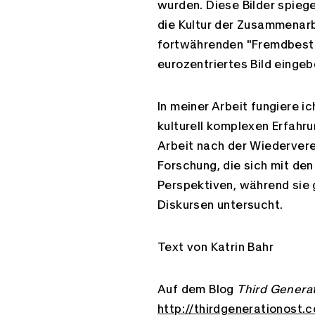
wurden. Diese Bilder spiege
die Kultur der Zusammenarbe
fortwährenden "Fremdbestim
E-Mail
eurozentriertes Bild eingeb
In meiner Arbeit fungiere i
kulturell komplexen Erfahru
Arbeit nach der Wiederver
Forschung, die sich mit den
Perspektiven, während sie g
Diskursen untersucht.
Text von Katrin Bahr
Auf dem Blog
Third Genera
http://thirdgenerationost.