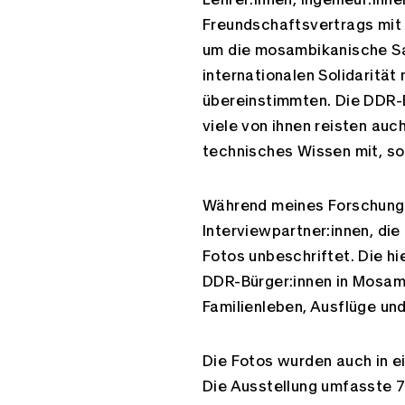
Freundschaftsvertrags mit
um die mosambikanische Sac
internationalen Solidarität
übereinstimmten. Die DDR-B
viele von ihnen reisten auc
technisches Wissen mit, so
Während meines Forschungs
Interviewpartner:innen, di
Fotos unbeschriftet. Die hi
DDR-Bürger:innen in Mosamb
Familienleben, Ausflüge un
Die Fotos wurden auch in e
Die Ausstellung umfasste 7