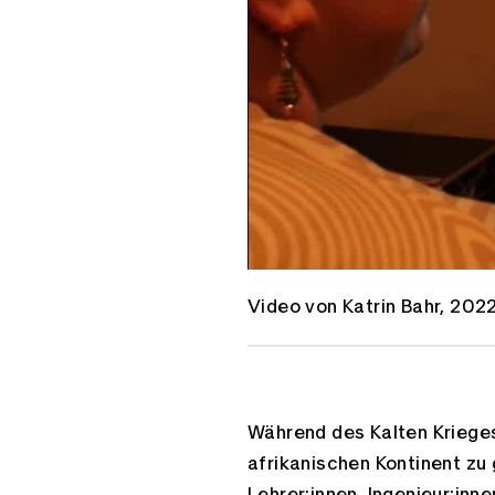
Video von Katrin Bahr, 202
Während des Kalten Kriege
afrikanischen Kontinent z
Lehrer:innen, Ingenieur:inn