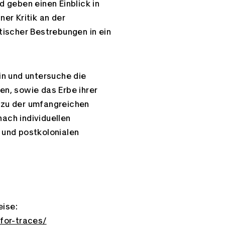
d geben einen Einblick in
ner Kritik an der
ischer Bestrebungen in ein
Link kopieren
rin und untersuche die
en, sowie das Erbe ihrer
 zu der umfangreichen
nach individuellen
- und postkolonialen
eise:
for-traces/