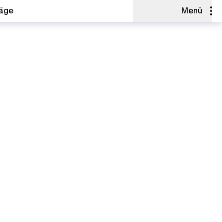
räge
Menü