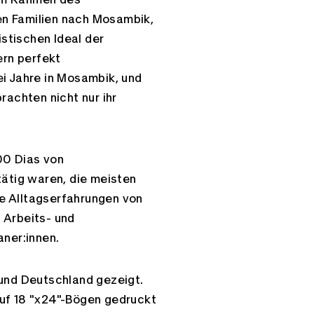
en Familien nach Mosambik,
stischen Ideal der
ern perfekt
ei Jahre in Mosambik, und
rachten nicht nur ihr
00 Dias von
tätig waren, die meisten
ie Alltagserfahrungen von
 Arbeits- und
aner:innen.
 und Deutschland gezeigt.
auf 18 "x24"-Bögen gedruckt