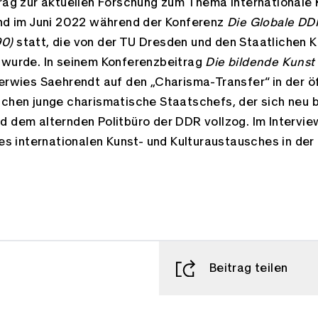
trag zur aktuellen Forschung zum Thema internationale
and im Juni 2022 während der Konferenz
Die Globale DDR
90)
statt, die von der TU Dresden und den Staatlichen
 wurde. In seinem Konferenzbeitrag
Die bildende Kunst 
erwies Saehrendt auf den „Charisma-Transfer“ in der 
schen junge charismatische Staatschefs, der sich neu b
d dem alternden Politbüro der DDR vollzog. Im Intervie
des internationalen Kunst- und Kulturaustausches in de
Beitrag teilen