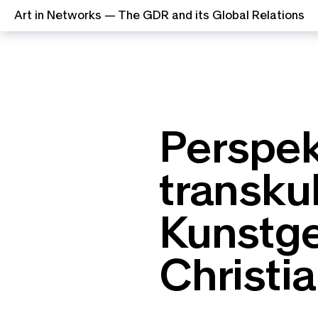
Art in Networks — The GDR and its Global Relations
Zum Inhalt springen
Perspek
transkul
Kunstge
Christi