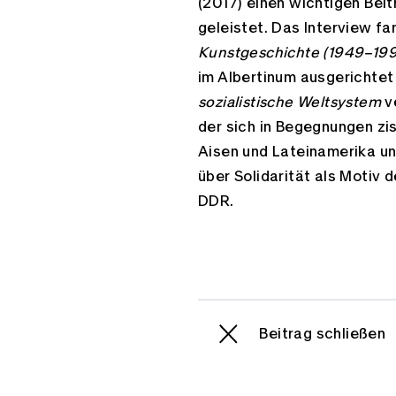
(2017) einen wichtigen Bei
geleistet. Das Interview f
Kunstgeschichte (1949–19
im Albertinum ausgerichtet
sozialistische Weltsystem
v
der sich in Begegnungen zi
Aisen und Lateinamerika un
über Solidarität als Motiv 
DDR.
Beitrag schließen