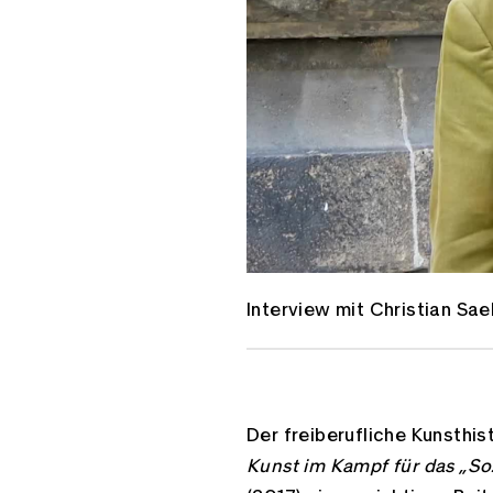
Interview mit Christian Sa
Der freiberufliche Kunsthis
Kunst im Kampf für das „Soz