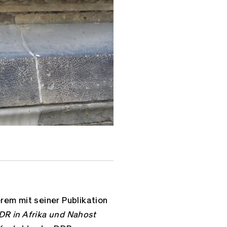
erem mit seiner Publikation
DDR in Afrika und Nahost