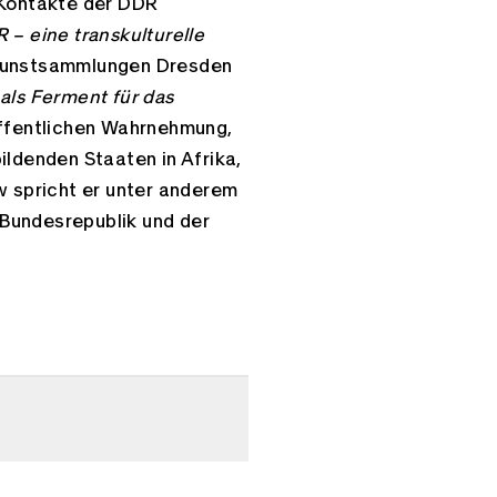
 Kontakte der DDR
 – eine transkulturelle
 Kunstsammlungen Dresden
als Ferment für das
öffentlichen Wahrnehmung,
ildenden Staaten in Afrika,
w spricht er unter anderem
r Bundesrepublik und der